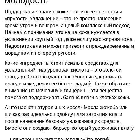
молодость
Поддержание влаги в коже — ключ к ее свежести и
упругости. Увлажнение — это не просто нанесение
крема утром и вечером, а целый комплексный подход.
Начнем с понимания, что наша кожа нуждается в
увлажнении круглый год, даже если у вас жирная кожа.
Недостаток влаги может привести к преждевременным
морщинам и потере упругости.
Какие ингредиенты стоит искать в средствах для
увлажнения? Гиалуроновая кислота — это золотой
стандарт. Она обладает способностью удерживать
влагу в коже, делая ее более гладкой. Также обратите
внимание на мочевину и глицерин — эти вещества
помогают поддерживать баланс влаги в клетках кожи.
А что насчет натуральных масел? Масла жожоба или
ши как раз идеально подойдут для закрытия влаги
после нанесения базовых увлажняющих средств.
Вместе они создают барьер, который удерживает влагу.
Для утреннего ритуала используйте легкий