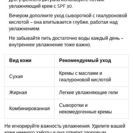
увлажняющий крем с SPF 30.
Вечером дополните уход сывороткой с гиалуроновой
кислотой — она впитывается глубже, работая над
увлажнением.
Не забывайте пить достаточно воды каждый день —
внутреннее увлажнение тоже важно.
Вид кожи
Рекомендуемый уход
Кремы с маслами и
Сухая
гиалуроновой кислотой
Жирная
Легкие увлажняющие гели
Сыворотки и
Комбинированная
некомедогенные кремы
Не игнорируйте важность увлажнения. Уделите вашей
коже немного заботы и она ответит здоровым,