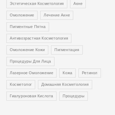
Эстетическая Косметология
Акне
Омоложение
Лечение Акне
Пигментные Пятна
Антивозрастная Косметология
Омоложение Кожи
Пигментация
Процедуры Для Лица
Лазерное Омоложение
Кожа
Ретинол
Косметолог
Домашняя Косметология
Гиалуроновая Кислота
Процедуры