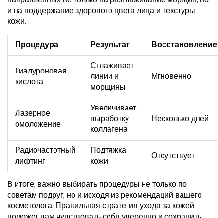
направленных не только на разглаживание морщин, но
и на поддержание здорового цвета лица и текстуры
кожи.
Процедура
Результат
Восстановление
Сглаживает
Гиалуроновая
линии и
Мгновенно
кислота
морщины
Увеличивает
Лазерное
выработку
Несколько дней
омоложение
коллагена
Радиочастотный
Подтяжка
Отсутствует
лифтинг
кожи
В итоге, важно выбирать процедуры не только по
советам подруг, но и исходя из рекомендаций вашего
косметолога. Правильная стратегия ухода за кожей
поможет вам чувствовать себя уверенно и сохранить