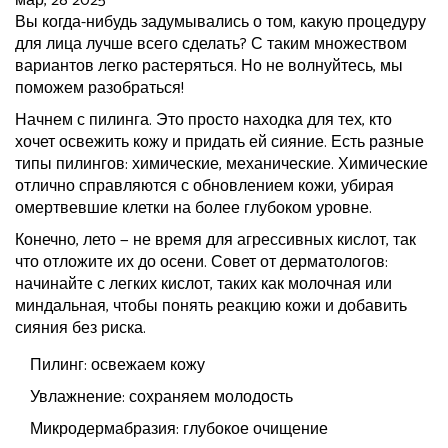
мар, 28 2025
Вы когда-нибудь задумывались о том, какую процедуру
для лица лучше всего сделать? С таким множеством
вариантов легко растеряться. Но не волнуйтесь, мы
поможем разобраться!
Начнем с пилинга. Это просто находка для тех, кто
хочет освежить кожу и придать ей сияние. Есть разные
типы пилингов: химические, механические. Химические
отлично справляются с обновлением кожи, убирая
омертвевшие клетки на более глубоком уровне.
Конечно, лето — не время для агрессивных кислот, так
что отложите их до осени. Совет от дерматологов:
начинайте с легких кислот, таких как молочная или
миндальная, чтобы понять реакцию кожи и добавить
сияния без риска.
Пилинг: освежаем кожу
Увлажнение: сохраняем молодость
Микродермабразия: глубокое очищение