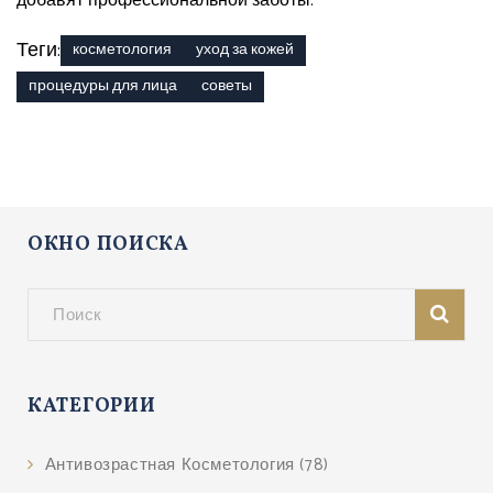
добавят профессиональной заботы.
Теги:
косметология
уход за кожей
процедуры для лица
советы
ОКНО ПОИСКА
КАТЕГОРИИ
Антивозрастная Косметология
(78)