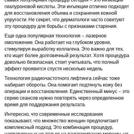
самых популярных процедур сегодня — это инъекции
гиалуроновой кислоты. Эти инъекции отлично подходят
для восстановления объема и сохранения кожной
упругости. Не секрет, что дерматологи часто советуют
эту процедуру для борьбы с признаками старения.
Еще одна популярная технология — лазерное
омоложение. Она работает на глубоком уровне,
стимулируя выработку коллагена. Это важно для тех,
кто ищет более долговечный результат. Хотя процедура
довольно безопасная, стоит учитывать, что полный
эффект проявится спустя несколько недель.
Технология радиочастотного лифтинга сейчас тоже
набирает обороты. Она помогает подтянуть кожу без
операции и восстановления. Единственный минус — это
серию сеансов нужно повторять через определенное
время для поддержания результата.
Интересно, что современные исследования
показывают, что множество женщин предпочитают
комплексный подход. Это комбинация процедур,