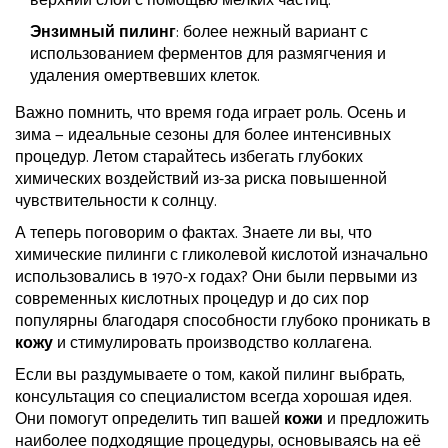
верхний слой с помощью мелких частиц.
Энзимный пилинг
: более нежный вариант с
использованием ферментов для размягчения и
удаления омертвевших клеток.
Важно помнить, что время года играет роль. Осень и
зима — идеальные сезоны для более интенсивных
процедур. Летом старайтесь избегать глубоких
химических воздействий из-за риска повышенной
чувствительности к солнцу.
А теперь поговорим о фактах. Знаете ли вы, что
химические пилинги с гликолевой кислотой изначально
использовались в 1970-х годах? Они были первыми из
современных кислотных процедур и до сих пор
популярны благодаря способности глубоко проникать в
кожу
и стимулировать производство коллагена.
Если вы раздумываете о том, какой пилинг выбрать,
консультация со специалистом всегда хорошая идея.
Они помогут определить тип вашей
кожи
и предложить
наиболее подходящие процедуры, основываясь на её