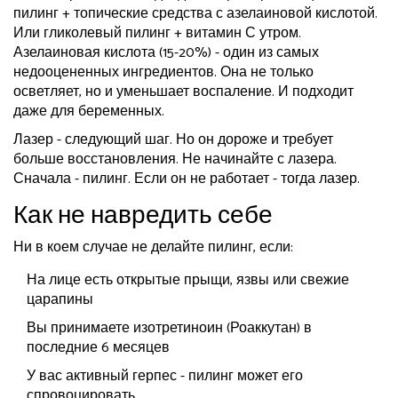
пилинг + топические средства с азелаиновой кислотой.
Или гликолевый пилинг + витамин С утром.
Азелаиновая кислота (15-20%) - один из самых
недооцененных ингредиентов. Она не только
осветляет, но и уменьшает воспаление. И подходит
даже для беременных.
Лазер - следующий шаг. Но он дороже и требует
больше восстановления. Не начинайте с лазера.
Сначала - пилинг. Если он не работает - тогда лазер.
Как не навредить себе
Ни в коем случае не делайте пилинг, если:
На лице есть открытые прыщи, язвы или свежие
царапины
Вы принимаете изотретиноин (Роаккутан) в
последние 6 месяцев
У вас активный герпес - пилинг может его
спровоцировать