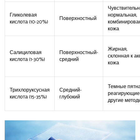
Чувствительн
Гликолевая
нормальная,
Поверхностный
кислота (10-20%)
комбинирова
кожа
Жирная,
Салициловая
Поверхностный-
склонная к ак
кислота (1-30%)
средний
кожа
Темные пятна
Трихлоруксусная
Средний-
реагирующие
кислота (15-35%)
глубокий
другие метод