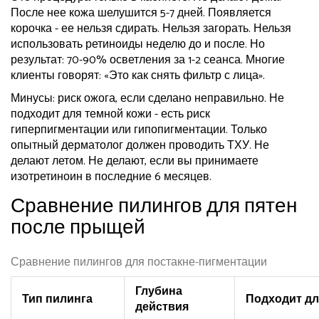
После нее кожа шелушится 5-7 дней. Появляется
корочка - ее нельзя сдирать. Нельзя загорать. Нельзя
использовать ретиноиды неделю до и после. Но
результат: 70-90% осветления за 1-2 сеанса. Многие
клиенты говорят: «Это как снять фильтр с лица».
Минусы: риск ожога, если сделано неправильно. Не
подходит для темной кожи - есть риск
гиперпигментации или гипопигментации. Только
опытный дерматолог должен проводить ТХУ. Не
делают летом. Не делают, если вы принимаете
изотретиноин в последние 6 месяцев.
Сравнение пилингов для пятен
после прыщей
Сравнение пилингов для постакне-пигментации
Глубина
Тип пилинга
Подходит дл
действия