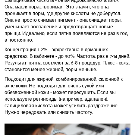
Салициловая кислота - бета-гидроксикислота (BHA).
Она маслянорастворимая. Это значит, что она
проникает в поры, где другие кислоты не доберутся.
Она не просто снимает пигмент - она очищает поры,
уменьшает воспаление и предотвращает новые
прыщи. Идеально, если пятна появляются не раз в год,
а постоянно.
Концентрация 1-2% - эффективна в домашних
средствах. В кабинете - до 30%. Частота: раз в 7-14 дней.
Результат: пятна светлеют за 6-8 процедур. Плюс - кожа
становится менее жирной, поры меньше.
Подходит для жирной, комбинированной, склонной к
акне кожи. Не подходит для очень сухой или
обезвоженной кожи - может пересушить. Если вы
используете ретиноиды (например, адапален),
салициловая кислота может усилить раздражение.
Нужно чередовать или снизить частоту.