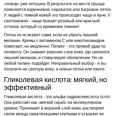
«пожар» уже потушен. В результате на месте прыща
появляется коричневое, сероватое или багровое пятно.
У людей с темной кожей это происходит чаще и ярче. У
светлокожих - чаще бывает розовый или красный
оттенок, который со временем темнеет.
Пятна не исчезают сами, если не убрать лишний
меланин. Кремы с витамином С или никотинамидом
помогают, но медленно. Пилинг - это прямой удар по
пигменту. Он снимает верхние слои кожи, где скопился
лишний меланин, и стимулирует обновление. Но не
любой пилинг подойдет. Неправильный выбор - и вы
получите не светлую кожу, а новые пятна или ожоги.
Гликолевая кислота: мягкий, но
эффективный
Гликолевая кислота - это альфа-гидроксикислота (AHA).
Она работает как «мягкий скраб» на молекулярном
уровне. Проникает в верхний слой кожи, растворяет
связи между омертвевшими клетками и ускоряет их