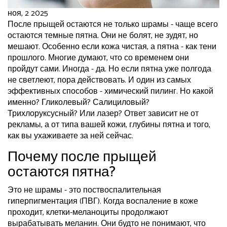
ноя, 2 2025
После прыщей остаются не только шрамы - чаще всего
остаются темные пятна. Они не болят, не зудят, но
мешают. Особенно если кожа чистая, а пятна - как тени
прошлого. Многие думают, что со временем они
пройдут сами. Иногда - да. Но если пятна уже полгода
не светлеют, пора действовать. И один из самых
эффективных способов - химический пилинг. Но какой
именно? Гликолевый? Салициловый?
Трихлоруксусный? Или лазер? Ответ зависит не от
рекламы, а от типа вашей кожи, глубины пятна и того,
как вы ухаживаете за ней сейчас.
Почему после прыщей
остаются пятна?
Это не шрамы - это поствоспалительная
гиперпигментация (ПВГ). Когда воспаление в коже
проходит, клетки-меланоциты продолжают
вырабатывать меланин. Они будто не понимают, что