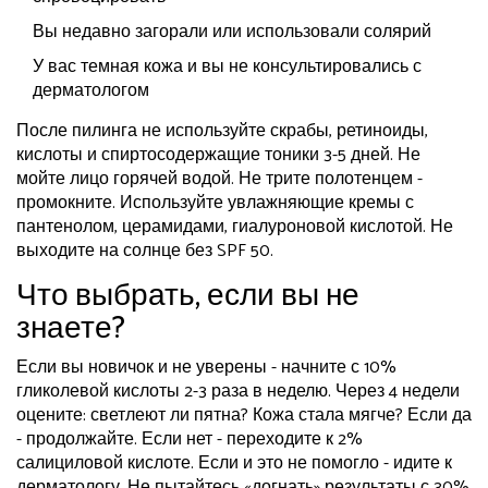
Вы недавно загорали или использовали солярий
У вас темная кожа и вы не консультировались с
дерматологом
После пилинга не используйте скрабы, ретиноиды,
кислоты и спиртосодержащие тоники 3-5 дней. Не
мойте лицо горячей водой. Не трите полотенцем -
промокните. Используйте увлажняющие кремы с
пантенолом, церамидами, гиалуроновой кислотой. Не
выходите на солнце без SPF 50.
Что выбрать, если вы не
знаете?
Если вы новичок и не уверены - начните с 10%
гликолевой кислоты 2-3 раза в неделю. Через 4 недели
оцените: светлеют ли пятна? Кожа стала мягче? Если да
- продолжайте. Если нет - переходите к 2%
салициловой кислоте. Если и это не помогло - идите к
дерматологу. Не пытайтесь «догнать» результаты с 30%