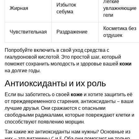
Лёгкие
Избыток
Жирная
увлажняющие
себума
гели
Косметика без
Чувствительная
Раздражение
отдушек
Попробуйте включить в свой уход средства с
гиалуроновой кислотой. Это простой шаг, который
поможет сохранить молодость и здоровье вашей
кожи
на долгие годы.
Антиоксиданты и их роль
Если вы заботитесь о своей
коже
и хотите защитить её
от преждевременного старения, антиоксиданты — ваши
лучшие друзья. Они сражаются с опасными
свободными радикалами, которые повреждают клетки и
способствуют появлению морщин.
Так какие же антиоксиданты нам нужны? Основные из
них — это витамины C и E. Оба они помогают не только