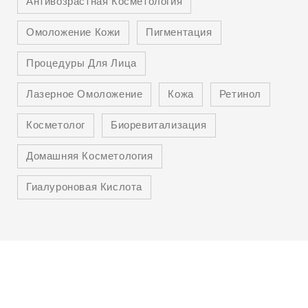
Антивозрастная Косметология
Омоложение Кожи
Пигментация
Процедуры Для Лица
Лазерное Омоложение
Кожа
Ретинол
Косметолог
Биоревитализация
Домашняя Косметология
Гиалуроновая Кислота