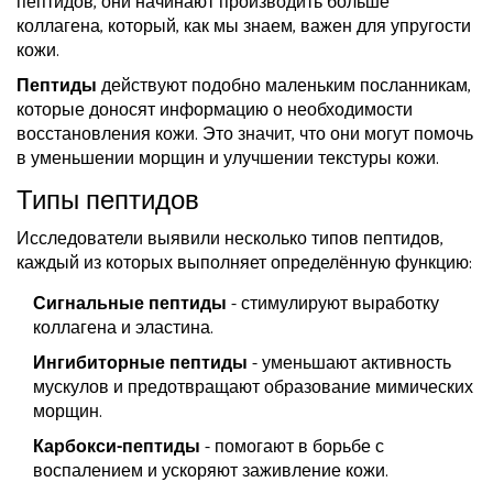
пептидов, они начинают производить больше
коллагена, который, как мы знаем, важен для упругости
кожи.
Пептиды
действуют подобно маленьким посланникам,
которые доносят информацию о необходимости
восстановления кожи. Это значит, что они могут помочь
в уменьшении морщин и улучшении текстуры кожи.
Типы пептидов
Исследователи выявили несколько типов пептидов,
каждый из которых выполняет определённую функцию:
Сигнальные пептиды
- стимулируют выработку
коллагена и эластина.
Ингибиторные пептиды
- уменьшают активность
мускулов и предотвращают образование мимических
морщин.
Карбокси-пептиды
- помогают в борьбе с
воспалением и ускоряют заживление кожи.