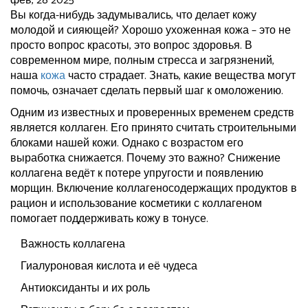
фев, 28 2025
Вы когда-нибудь задумывались, что делает кожу
молодой и сияющей? Хорошо ухоженная кожа – это не
просто вопрос красоты, это вопрос здоровья. В
современном мире, полным стресса и загрязнений,
наша
кожа
часто страдает. Знать, какие вещества могут
помочь, означает сделать первый шаг к омоложению.
Одним из известных и проверенных временем средств
является коллаген. Его принято считать строительными
блоками нашей кожи. Однако с возрастом его
выработка снижается. Почему это важно? Снижение
коллагена ведёт к потере упругости и появлению
морщин. Включение коллагеносодержащих продуктов в
рацион и использование косметики с коллагеном
помогает поддерживать кожу в тонусе.
Важность коллагена
Гиалуроновая кислота и её чудеса
Антиоксиданты и их роль