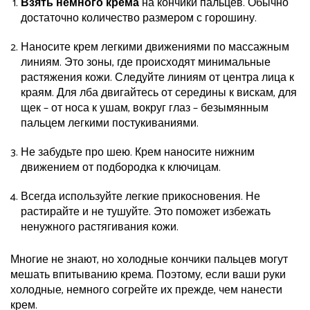
Взять немного крема
на кончики пальцев. Обычно
достаточно количество размером с горошину.
Наносите крем легкими движениями по массажным
линиям. Это зоны, где происходят минимальные
растяжения кожи. Следуйте линиям от центра лица к
краям. Для лба двигайтесь от середины к вискам, для
щек – от носа к ушам, вокруг глаз – безымянным
пальцем легкими постукиваниями.
Не забудьте про шею. Крем наносите нижним
движением от подбородка к ключицам.
Всегда используйте легкие прикосновения. Не
растирайте и не тушуйте. Это поможет избежать
ненужного растягивания кожи.
Многие не знают, но холодные кончики пальцев могут
мешать впитыванию крема. Поэтому, если ваши руки
холодные, немного согрейте их прежде, чем нанести
крем.