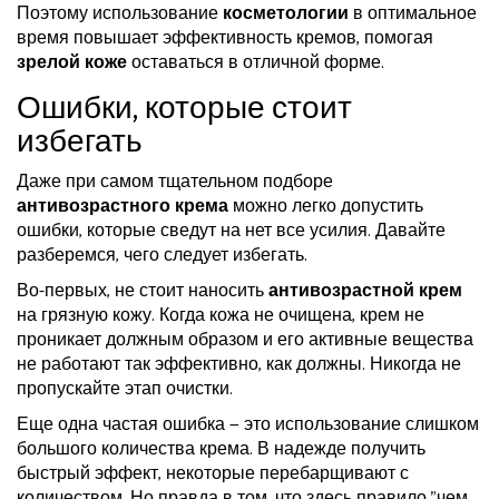
Поэтому использование
косметологии
в оптимальное
время повышает эффективность кремов, помогая
зрелой коже
оставаться в отличной форме.
Ошибки, которые стоит
избегать
Даже при самом тщательном подборе
антивозрастного крема
можно легко допустить
ошибки, которые сведут на нет все усилия. Давайте
разберемся, чего следует избегать.
Во-первых, не стоит наносить
антивозрастной крем
на грязную кожу. Когда кожа не очищена, крем не
проникает должным образом и его активные вещества
не работают так эффективно, как должны. Никогда не
пропускайте этап очистки.
Еще одна частая ошибка — это использование слишком
большого количества крема. В надежде получить
быстрый эффект, некоторые перебарщивают с
количеством. Но правда в том, что здесь правило "чем