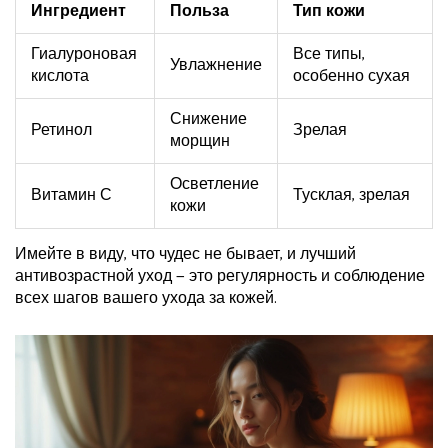
Ингредиент
Польза
Тип кожи
Гиалуроновая
Все типы,
Увлажнение
кислота
особенно сухая
Снижение
Ретинол
Зрелая
морщин
Осветление
Витамин С
Тусклая, зрелая
кожи
Имейте в виду, что чудес не бывает, и лучший
антивозрастной уход — это регулярность и соблюдение
всех шагов вашего ухода за кожей.