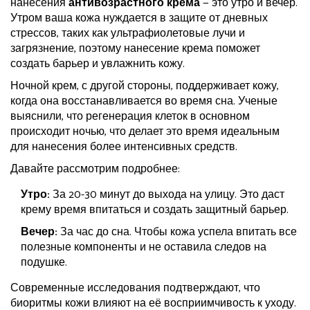
нанесения
антивозрастного крема
— это утро и вечер.
Утром ваша кожа нуждается в защите от дневных
стрессов, таких как ультрафиолетовые лучи и
загрязнение, поэтому нанесение крема поможет
создать барьер и увлажнить кожу.
Ночной крем, с другой стороны, поддерживает кожу,
когда она восстанавливается во время сна. Ученые
выяснили, что регенерация клеток в основном
происходит ночью, что делает это время идеальным
для нанесения более интенсивных средств.
Давайте рассмотрим подробнее:
Утро:
За 20-30 минут до выхода на улицу. Это даст
крему время впитаться и создать защитный барьер.
Вечер:
За час до сна. Чтобы кожа успела впитать все
полезные компоненты и не оставила следов на
подушке.
Современные исследования подтверждают, что
биоритмы кожи влияют на её восприимчивость к уходу.