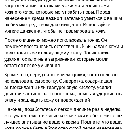
загрязнениями, остатками макияжа и излишками
кожного жира, которые могут забить поры. Перед
нанесением крема важно тщательно умыться с вашим
любимым средством для очищения. Используйте
мягкие движения, чтобы не травмировать кожу.
После очищения можно использовать тоник. Он
поможет восстановить естественный pH-баланс кожи и
подготовить её к следующему этапу. Тоник также
удаляет остаточные загрязнения, которые могли
остаться после умывания.
Кроме того, перед нанесением
крема
, часто полезно
использовать сыворотку. Сыворотка, содержащая
антиоксиданты или гиалуроновую кислоту, усилит
действие антивозрастного крема, помогая удерживать
влагу и защищать кожу от повреждений.
Наконец, позаботьтесь о легком пилинге раз в неделю.
Это удалит омертвевшие клетки кожи и обеспечит еще
лучшее впитывание вашего крема. Помните, что ваша
кожа должна быть абсолютно сухой перед нанесением