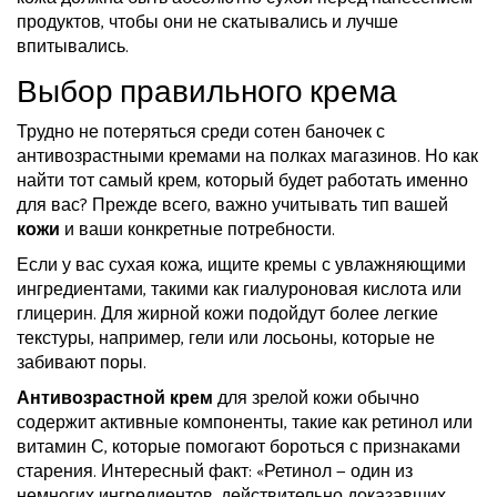
продуктов, чтобы они не скатывались и лучше
впитывались.
Выбор правильного крема
Трудно не потеряться среди сотен баночек с
антивозрастными кремами на полках магазинов. Но как
найти тот самый крем, который будет работать именно
для вас? Прежде всего, важно учитывать тип вашей
кожи
и ваши конкретные потребности.
Если у вас сухая кожа, ищите кремы с увлажняющими
ингредиентами, такими как гиалуроновая кислота или
глицерин. Для жирной кожи подойдут более легкие
текстуры, например, гели или лосьоны, которые не
забивают поры.
Антивозрастной крем
для зрелой кожи обычно
содержит активные компоненты, такие как ретинол или
витамин С, которые помогают бороться с признаками
старения. Интересный факт: «Ретинол — один из
немногих ингредиентов, действительно доказавших