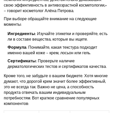
свою эффективность в антивозрастной косметологии,»
— говорит косметолог Алёна Петрова.
При выборе обращайте внимание на следующие
моменты:
Ингредиенты:
Изучайте этикетки и проверяйте, есть
ли в составе вещества, которые вы ищете.
Формула:
Понимайте, какая текстура подходит
именно вашей коже — крем, лосьон или гель.
Сертификаты:
Проверьте наличие
дерматологических тестов и сертификатов качества.
Кроме того, не забудьте о вашем бюджете. Хотя многие
думают, что дорогой крем значит более эффективный,
это не всегда так. Важно не цена, а способность
продукта отвечать вашим индивидуальным
потребностям. Вот краткое сравнение популярных
компонентов: