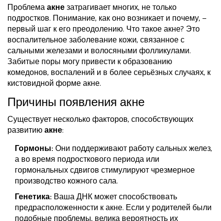
Проблема
акне
затрагивает многих, не только
подростков. Понимание, как оно возникает и почему, —
первый шаг к его преодолению. Что такое акне? Это
воспалительное заболевание кожи, связанное с
сальными железами и волосяными фолликулами.
Забитые поры могу привести к образованию
комедонов, воспалений и в более серьёзных случаях, к
кистовидной форме акне.
Причины появления акне
Существует несколько факторов, способствующих
развитию
акне
:
Гормоны:
Они поддерживают работу сальных желез,
а во время подросткового периода или
гормональных сдвигов стимулируют чрезмерное
производство кожного сала.
Генетика:
Ваша ДНК может способствовать
предрасположенности к акне. Если у родителей были
подобные проблемы, велика вероятность их