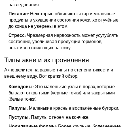
наследования.
Питание:
Некоторые обвиняют сахар и молочные
продукты в ухудшении состояния кожи, хотя учёные
до конца не уверены в этом.
Стресс:
Чрезмерная нервозность может усугублять
состояние, увеличивая продукции гормонов,
негативно влияющих на кожу.
Типы акне и их проявления
Акне делится на разные типы по степени тяжести и
внешнему виду. Вот краткий обзор:
Комедоны:
Это маленькие узлы в порах, которые
бывают открытыми (черные точки) или закрытыми
(белые точки).
Папулы:
Маленькие красные воспалённые бугорки.
Пустулы:
Папулы с гноем на кончике.
Нодулярные формы:
Более крупные, болезненные