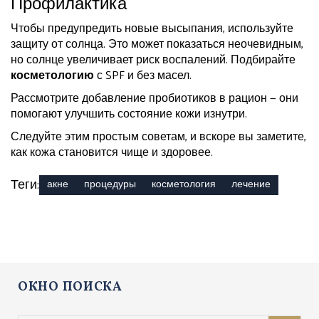
Профилактика
Чтобы предупредить новые высыпания, используйте
защиту от солнца. Это может показаться неочевидным,
но солнце увеличивает риск воспалений. Подбирайте
косметологию
с SPF и без масел.
Рассмотрите добавление пробиотиков в рацион — они
помогают улучшить состояние кожи изнутри.
Следуйте этим простым советам, и вскоре вы заметите,
как кожа становится чище и здоровее.
Теги:
акне
процедуры
косметология
лечение
ОКНО ПОИСКА