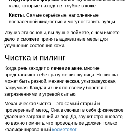
узлы, которые находятся глубже в коже.
Кисты:
Самые серьёзные, наполненные
воспалённой жидкостью и могут оставить рубцы.
Изучив эти основы, вы лучше поймёте, с чем имеете
дело, и сможете принять адекватные меры для
улучшения состояния кожи.
Чистка и пилинг
Когда речь заходит о
лечение акне
, многие
представляют себе сразу же чистку лица. Но чистка
может быть разной: механическая, ультразвуковая,
вакуумная. Каждая из них по-своему борется с
загрязнениями и угревой сыпью.
Механическая чистка — это самый старый и
проверенный метод. Она включает в себя физическое
удаление загрязнений из пор. Да, звучит страшновато,
но важно помнить, что проводить ее должен только
квалифицированный
косметолог
.