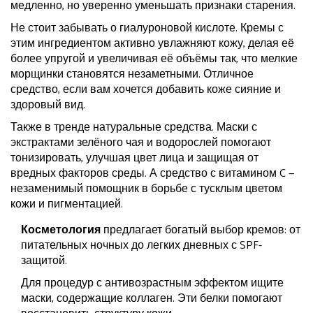
медленно, но уверенно уменьшать признаки старения.
Не стоит забывать о гиалуроновой кислоте. Кремы с
этим ингредиентом активно увлажняют кожу, делая её
более упругой и увеличивая её объёмы так, что мелкие
морщинки становятся незаметными. Отличное
средство, если вам хочется добавить коже сияние и
здоровый вид.
Также в тренде натуральные средства. Маски с
экстрактами зелёного чая и водорослей помогают
тонизировать, улучшая цвет лица и защищая от
вредных факторов среды. А средство с витамином C —
незаменимый помощник в борьбе с тусклым цветом
кожи и пигментацией.
Косметология
предлагает богатый выбор кремов: от
питательных ночных до легких дневных с SPF-
защитой.
Для процедур с антивозрастным эффектом ищите
маски, содержащие коллаген. Эти белки помогают