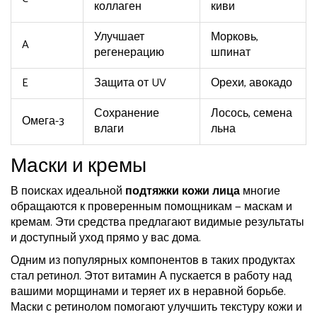
коллаген
киви
Улучшает
Морковь,
A
регенерацию
шпинат
E
Защита от UV
Орехи, авокадо
Сохранение
Лосось, семена
Омега-3
влаги
льна
Маски и кремы
В поисках идеальной
подтяжки кожи лица
многие
обращаются к проверенным помощникам — маскам и
кремам. Эти средства предлагают видимые результаты
и доступный уход прямо у вас дома.
Одним из популярных компонентов в таких продуктах
стал ретинол. Этот витамин А пускается в работу над
вашими морщинами и теряет их в неравной борьбе.
Маски с ретинолом помогают улучшить текстуру кожи и