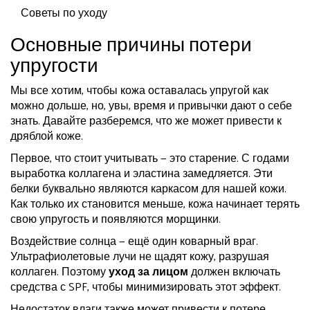
Советы по уходу
Основные причины потери
упругости
Мы все хотим, чтобы кожа оставалась упругой как
можно дольше, но, увы, время и привычки дают о себе
знать. Давайте разберемся, что же может привести к
дряблой коже.
Первое, что стоит учитывать — это старение. С годами
выработка коллагена и эластина замедляется. Эти
белки буквально являются каркасом для нашей кожи.
Как только их становится меньше, кожа начинает терять
свою упругость и появляются морщинки.
Воздействие солнца — ещё один коварный враг.
Ультрафиолетовые лучи не щадят кожу, разрушая
коллаген. Поэтому
уход за лицом
должен включать
средства с SPF, чтобы минимизировать этот эффект.
Недостаток влаги также может привести к потере