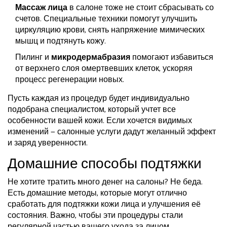
Массаж лица
в салоне тоже не стоит сбрасывать со
счетов. Специальные техники помогут улучшить
циркуляцию крови, снять напряжение мимических
мышц и подтянуть кожу.
Пилинг и
микродермабразия
помогают избавиться
от верхнего слоя омертвевших клеток, ускоряя
процесс регенерации новых.
Пусть каждая из процедур будет индивидуально
подобрана специалистом, который учтет все
особенности вашей кожи. Если хочется видимых
изменений — салонные услуги дадут желанный эффект
и заряд уверенности.
Домашние способы подтяжки
Не хотите тратить много денег на салоны? Не беда.
Есть домашние методы, которые могут отлично
сработать для подтяжки кожи лица и улучшения её
состояния. Важно, чтобы эти процедуры стали
регулярной частью вашего ухода за лицом.