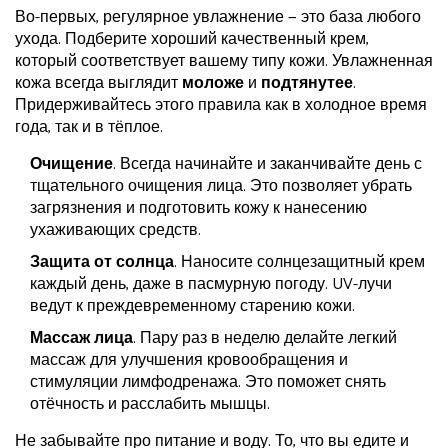
Во-первых, регулярное увлажнение — это база любого
ухода. Подберите хороший качественный крем,
который соответствует вашему типу кожи. Увлажненная
кожа всегда выглядит
моложе
и
подтянутее
.
Придерживайтесь этого правила как в холодное время
года, так и в тёплое.
Очищение
. Всегда начинайте и заканчивайте день с
тщательного очищения лица. Это позволяет убрать
загрязнения и подготовить кожу к нанесению
ухаживающих средств.
Защита от солнца
. Наносите солнцезащитный крем
каждый день, даже в пасмурную погоду. UV-лучи
ведут к преждевременному старению кожи.
Массаж лица
. Пару раз в неделю делайте легкий
массаж для улучшения кровообращения и
стимуляции лимфодренажа. Это поможет снять
отёчность и расслабить мышцы.
Не забывайте про питание и воду. То, что вы едите и