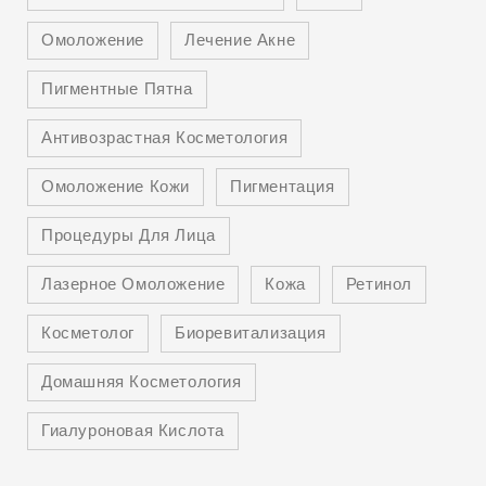
Омоложение
Лечение Акне
Пигментные Пятна
Антивозрастная Косметология
Омоложение Кожи
Пигментация
Процедуры Для Лица
Лазерное Омоложение
Кожа
Ретинол
Косметолог
Биоревитализация
Домашняя Косметология
Гиалуроновая Кислота