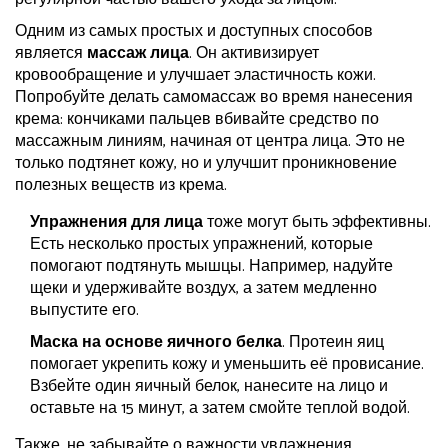
Одним из самых простых и доступных способов
является
массаж лица
. Он активизирует
кровообращение и улучшает эластичность кожи.
Попробуйте делать самомассаж во время нанесения
крема: кончиками пальцев вбивайте средство по
массажным линиям, начиная от центра лица. Это не
только подтянет кожу, но и улучшит проникновение
полезных веществ из крема.
Упражнения для лица
тоже могут быть эффективны.
Есть несколько простых упражнений, которые
помогают подтянуть мышцы. Например, надуйте
щеки и удерживайте воздух, а затем медленно
выпустите его.
Маска на основе яичного белка
. Протеин яиц
помогает укрепить кожу и уменьшить её провисание.
Взбейте один яичный белок, нанесите на лицо и
оставьте на 15 минут, а затем смойте теплой водой.
Также, не забывайте о важности увлажнения.