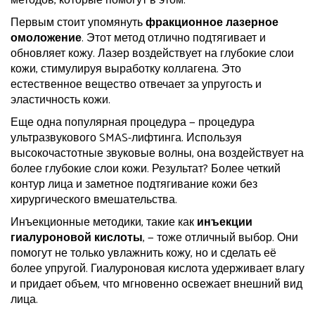
методов, которые помогут в этом.
Первым стоит упомянуть
фракционное лазерное
омоложение
. Этот метод отлично подтягивает и
обновляет кожу. Лазер воздействует на глубокие слои
кожи, стимулируя выработку коллагена. Это
естественное вещество отвечает за упругость и
эластичность кожи.
Еще одна популярная процедура — процедура
ультразвукового SMAS-лифтинга. Используя
высокочастотные звуковые волны, она воздействует на
более глубокие слои кожи. Результат? Более четкий
контур лица и заметное подтягивание кожи без
хирургического вмешательства.
Инъекционные методики, такие как
инъекции
гиалуроновой кислоты
, — тоже отличный выбор. Они
помогут не только увлажнить кожу, но и сделать её
более упругой. Гиалуроновая кислота удерживает влагу
и придает объем, что мгновенно освежает внешний вид
лица.