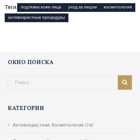
Теги:
подтяжка кожи лица
уход за лицом
косметология
антивозрастные процедуры
ОКНО ПОИСКА
КАТЕГОРИИ
Антивозрастная Косметология
(79)